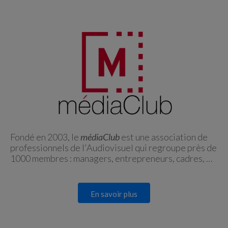
Fondé en 2003, le
médiaClub
est une association de
professionnels de l’
Audiovisuel qui regroupe près de
1000 membres : managers, entrepreneurs, cadres, …
En savoir plus