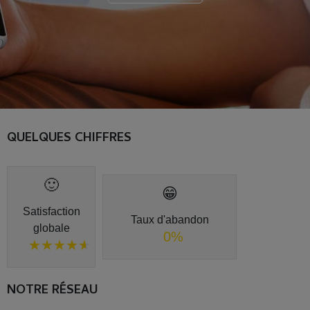
QUELQUES CHIFFRES
🙂
😁
Satisfaction
Taux d'abandon
globale
0%
0%
★★★★★
★★★★★
NOTRE RÉSEAU