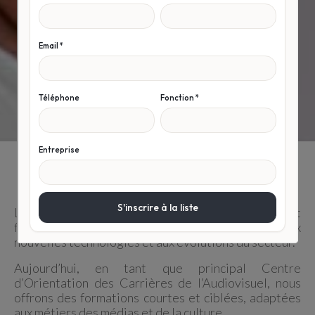
Le médiaClub et The Media Faculty accompagnent et
forment les professionnels de l’audiovisuel aux
nouvelles technologies et aux évolutions du secteur.
Aujourd’hui, en tant que principal Centre
d’Orientation des Carrières de l’Audiovisuel, nous
offrons des formations courtes et ciblées, adaptées
aux métiers des médias et de la culture.