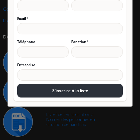
Conditions générales de vente
Livret d’accueil des apprenants en situation de handicap
DOCUMENTS
Téléchargez notre réglement
intérieur
Téléchargez notre charte de
bonne conduite pour les
formations en ligne
Livret de sensibilisation à
l’accueil des personnes en
situation de handicap