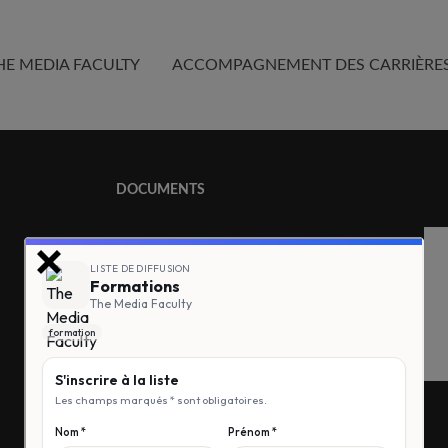
HE MEDIA FACULTY
ACCOMPAGNEMENT DES CARRIÈRE
DOCUMENTS
Téléchargez notre réglement
intérieur
Téléchargez notre charte de
bonne conduite pour les
formations en ligne