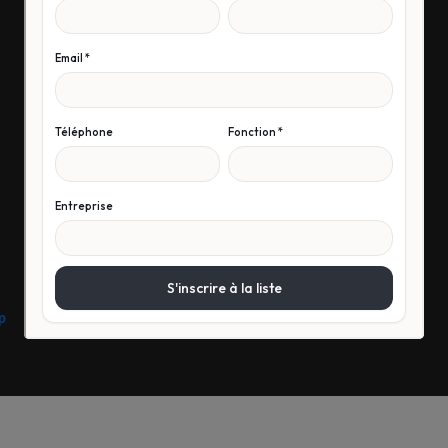
Livret de sensibilisation à
l’accueil des personnes en
situation de handicap
p